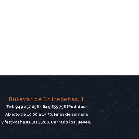
Bulevar de Entrepeñas, 1
Tel: 949 257 058 - 649 855 758 (Pedidos)
Abierto de 10:00 a 15:30. Fines de semana
y festivos hasta las 16:00.
Cerrado los jueves.