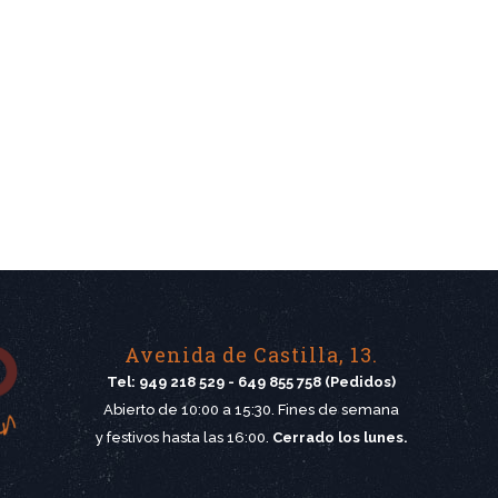
Avenida de Castilla, 13.
Tel: 949 218 529 - 649 855 758 (Pedidos)
Abierto de 10:00 a 15:30. Fines de semana
y festivos hasta las 16:00.
Cerrado los lunes.