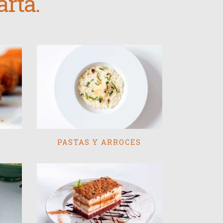
rta.
PASTAS Y ARROCES