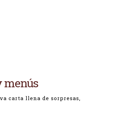
 y menús
va carta llena de sorpresas,