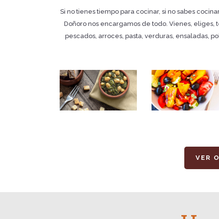
Si no tienes tiempo para cocinar, si no sabes cocina
Doñoro nos encargamos de todo. Vienes, eliges, te
pescados, arroces, pasta, verduras, ensaladas, pol
VER 