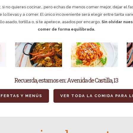
r, si no quieres cocinar… pero echas de menos comer mejor, dejar el fast 
 lo llevas y a comer. El único incoveniente será elegir entre tanta v
lo asado, tortilla o, si te apetece, asados por encargo.
Sin olvidar nue
comer de forma equilibrada.
Recuerda, estamos en:
Avenida de Castilla, 13
OFERTAS Y MENÚS
VER TODA LA COMIDA PARA L