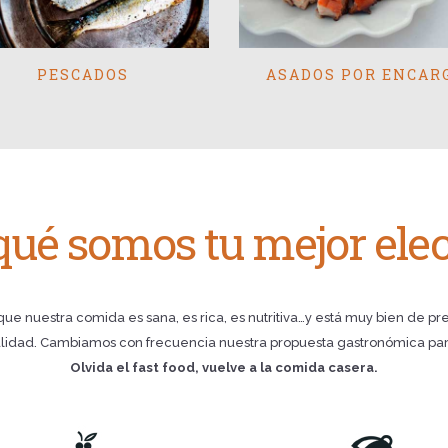
PESCADOS
ASADOS POR ENCAR
qué somos tu mejor ele
que nuestra comida es sana, es rica, es nutritiva…y está muy bien de pre
idad. Cambiamos con frecuencia nuestra propuesta gastronómica para a
Olvida el fast food, vuelve a la comida casera.