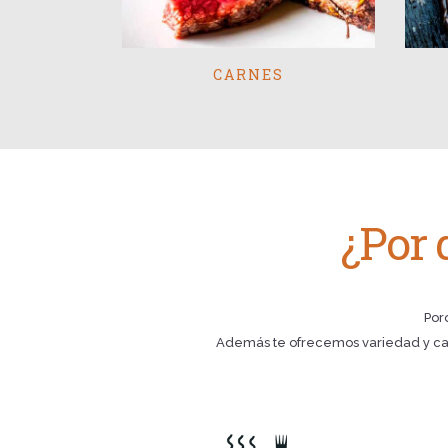
CARNES
¿Por 
Por
Además te ofrecemos variedad y cal