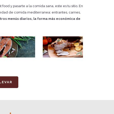
food y pasarte a la comida sana, este es tu sitio. En
ariedad de comida mediterranea: entrantes, carnes,
stros menús diarios, la forma más económica de
LEVAR