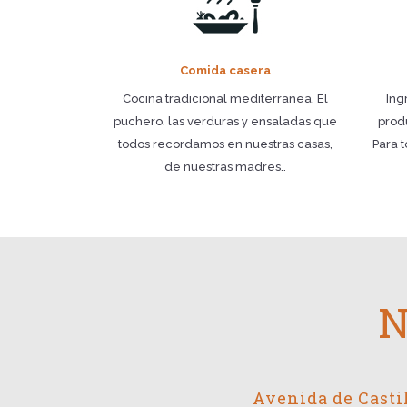
Comida casera
Cocina tradicional mediterranea. El
Ing
puchero, las verduras y ensaladas que
prod
todos recordamos en nuestras casas,
Para t
de nuestras madres..
N
Avenida de Castil