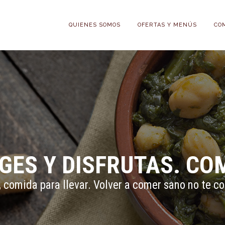
QUIENES SOMOS
OFERTAS Y MENÚS
CO
IGES Y DISFRUTAS. C
 comida para llevar. Volver a comer sano no te c