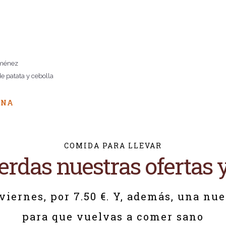
iménez
de patata y cebolla
ONA
COMIDA PARA LLEVAR
ierdas nuestras ofertas
viernes, por 7.50 €. Y, además, una nue
para que vuelvas a comer sano