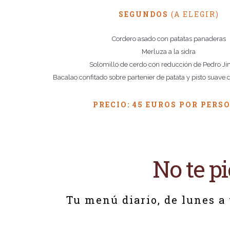
SEGUNDOS
(A ELEGIR)
Cordero asado con patatas panaderas
Merluza a la sidra
Solomillo de cerdo con reducción de Pedro J
Bacalao confitado sobre partenier de patata y pisto suave 
PRECIO: 45 EUROS POR PERS
No te p
Tu menú diario, de lunes a 