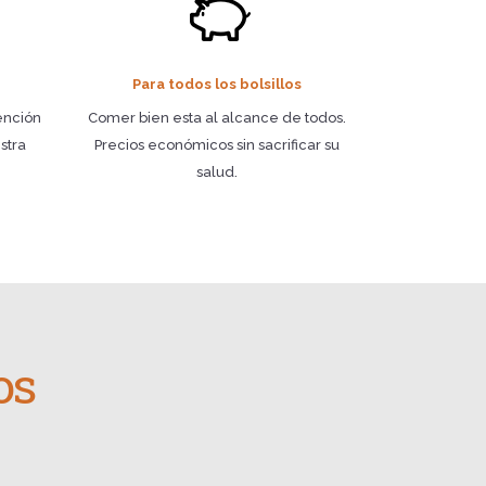
Para todos los bolsillos
ención
Comer bien esta al alcance de todos.
stra
Precios económicos sin sacrificar su
salud.
os