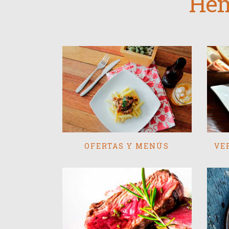
Hem
OFERTAS Y MENÚS
VE