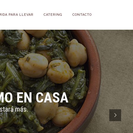
MIDA PARA LLEVAR
CATERING
CONTACTO
OMO EN CASA
ostará más.