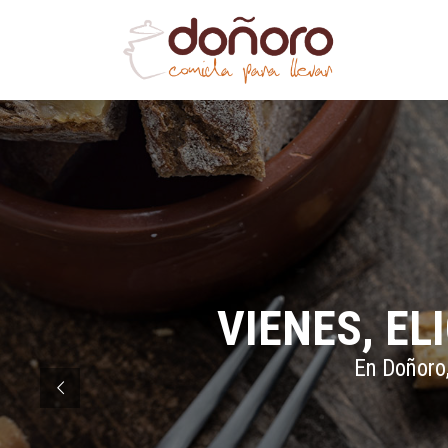
VIENES, EL
En Doñoro,