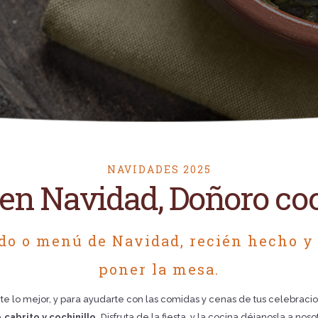
NAVIDADES 2025
n Navidad, Doñoro coci
do o menú de Navidad, recién hecho y
poner la mesa.
e lo mejor, y para ayudarte con las comidas y cenas de tus celebracio
cabrito y cochinillo.
Disfruta de la fiesta, y la cocina déjanosla a noso