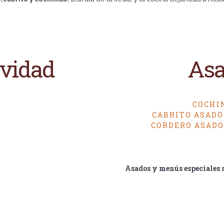
vidad
Asa
COCHIN
CABRITO ASADO 
CORDERO ASADO 
Asados y menús especiales se