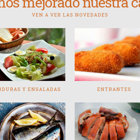
os mejorado nuestra ca
VEN A VER LAS NOVEDADES
RDURAS Y ENSALADAS
ENTRANTES